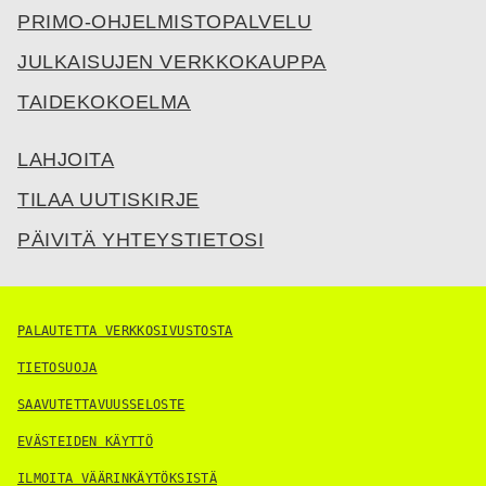
PRIMO-OHJELMISTOPALVELU
JULKAISUJEN VERKKOKAUPPA
TAIDEKOKOELMA
LAHJOITA
TILAA UUTISKIRJE
PÄIVITÄ YHTEYSTIETOSI
PALAUTETTA VERKKOSIVUSTOSTA
TIETOSUOJA
SAAVUTETTAVUUSSELOSTE
EVÄSTEIDEN KÄYTTÖ
ILMOITA VÄÄRINKÄYTÖKSISTÄ