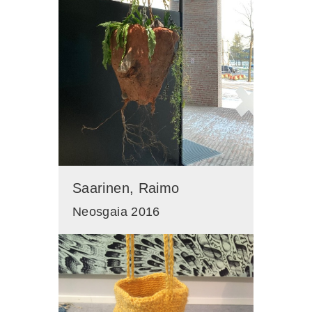
kohdistuksen
Taiteilija-
suodattimeen.
Saarinen, Raimo
Neosgaia 2016