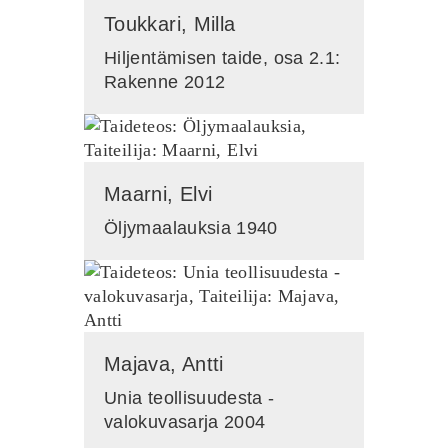
Toukkari, Milla
Hiljentämisen taide, osa 2.1:
Rakenne 2012
Maarni, Elvi
Öljymaalauksia 1940
Majava, Antti
Unia teollisuudesta -
valokuvasarja 2004