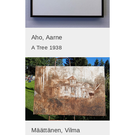
Aho, Aarne
A Tree 1938
Määttänen, Vilma