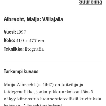
Suurenna
Albrecht, Maija: Väliajalla
Vuosi:
1997
Koko:
41,0 x 47,7 cm
Tekniikka:
litografia
Tarkempi kuvaus
Maija Albrecht (s. 1967) on taiteilija ja
taidegraafikko, jonka pikkutarkoissa töissä
näkyy kiinnostus luonnontieteellisiä kuvituksia