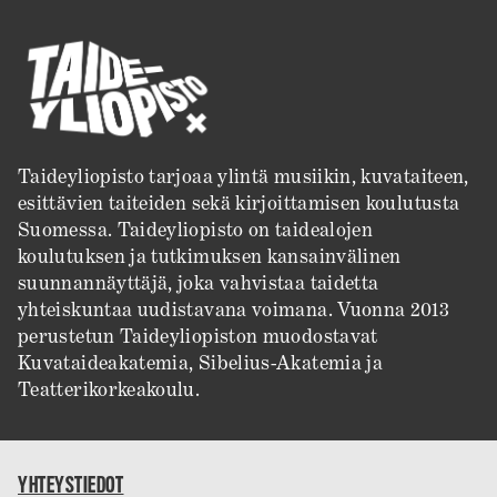
Taideyliopisto tarjoaa ylintä musiikin, kuvataiteen,
esittävien taiteiden sekä kirjoittamisen koulutusta
Suomessa. Taideyliopisto on taidealojen
koulutuksen ja tutkimuksen kansainvälinen
suunnannäyttäjä, joka vahvistaa taidetta
yhteiskuntaa uudistavana voimana. Vuonna 2013
perustetun Taideyliopiston muodostavat
Kuvataideakatemia, Sibelius-Akatemia ja
Teatterikorkeakoulu.
YHTEYSTIEDOT